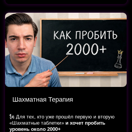
Дебюты на всю жизнь
Дебют за черных
(Французская и Голландская защиты)
🗽
Дебют на всю жизнь:
Если ты ощущаешь необходимость
поставить себе дебют за черных, то этот
курс для тебя.