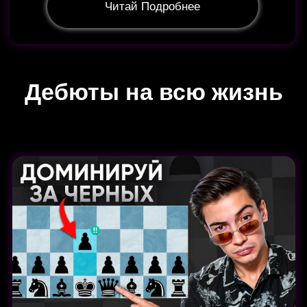
4 490 руб.
Купить курс
Читай Подробнее
Выбирай подходящий вариант и залетай на
обучение.
(если тебе нужны несколько курсов сразу, то
покупка возможна по отдельности)