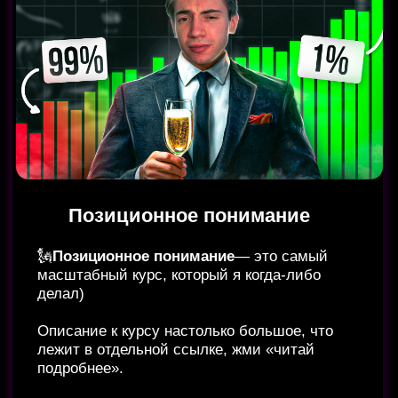
Я этот дебют играю много лет и успешно
применяю против игроков ТОП уровня = если
тебе нужен один курс за белых, который
будет актуален в любое время, это он.
5 490 руб.
Купить курс
Читай Подробнее