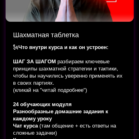
Купить курс
Читай Подробнее
Шахматная Терапия
🗽
Для тех, кто уже прошёл первую и вторую
«Шахматные таблетки»
и хочет пробить
уровень около 2000+