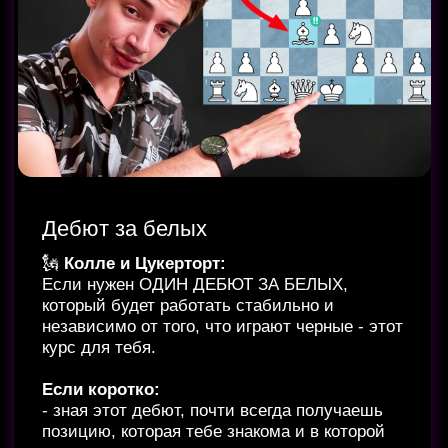
Нажав на этот текст, ты
попадешь на сайт, там
заполняй форму, и я с тобой
свяжусь --->
Вопрос / Ответ